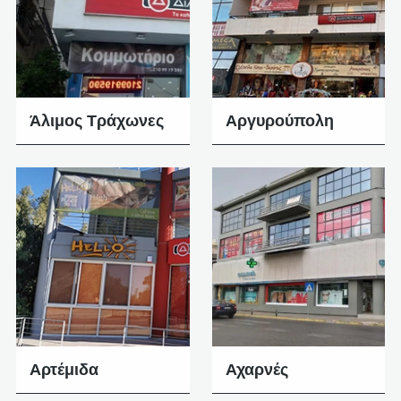
Άλιμος Τράχωνες
Αργυρούπολη
Αρτέμιδα
Αχαρνές