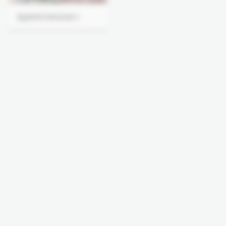
Δραπετσώνα Ι
Δραπετσώνα ΙΙ
Δροσιά
Ελευσίνα